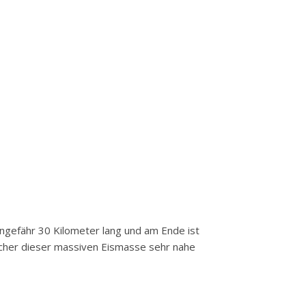
ungefähr 30 Kilometer lang und am Ende ist
sucher dieser massiven Eismasse sehr nahe