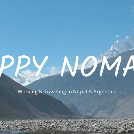
PPY NOM
Working & Traveling in Nepal & Argentina