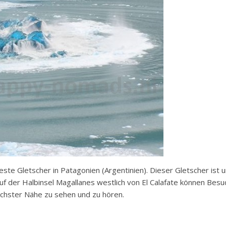
ste Gletscher in Patagonien (Argentinien). Dieser Gletscher ist 
 Auf der Halbinsel Magallanes westlich von El Calafate können Be
chster Nähe zu sehen und zu hören.