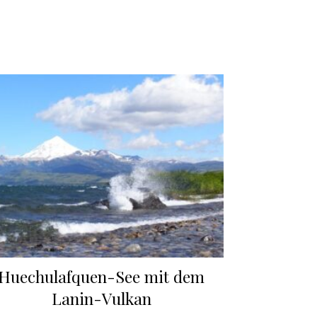
Huechulafquen-See mit dem
Lanin-Vulkan