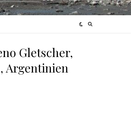
eno Gletscher,
, Argentinien