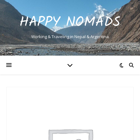
HAPPY NOMADS
Working & Traveling in Nepal & Argentina