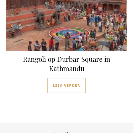
Rangoli op Durbar Square in
Kathmandu
LEES VERDER